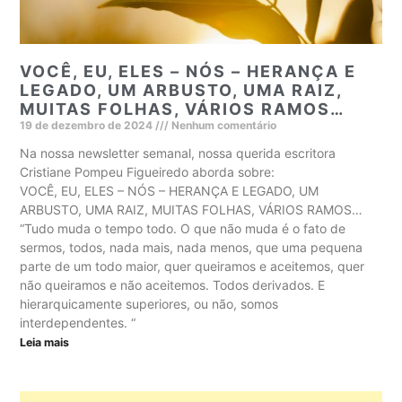
VOCÊ, EU, ELES – NÓS – HERANÇA E
LEGADO, UM ARBUSTO, UMA RAIZ,
MUITAS FOLHAS, VÁRIOS RAMOS…
19 de dezembro de 2024
Nenhum comentário
Na nossa newsletter semanal, nossa querida escritora
Cristiane Pompeu Figueiredo aborda sobre:
VOCÊ, EU, ELES – NÓS – HERANÇA E LEGADO, UM
ARBUSTO, UMA RAIZ, MUITAS FOLHAS, VÁRIOS RAMOS…
“Tudo muda o tempo todo. O que não muda é o fato de
sermos, todos, nada mais, nada menos, que uma pequena
parte de um todo maior, quer queiramos e aceitemos, quer
não queiramos e não aceitemos. Todos derivados. E
hierarquicamente superiores, ou não, somos
interdependentes. “
Leia mais