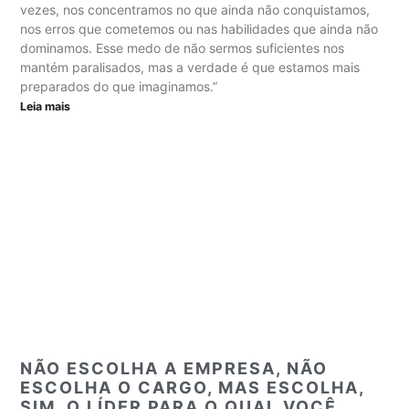
vezes, nos concentramos no que ainda não conquistamos,
nos erros que cometemos ou nas habilidades que ainda não
dominamos. Esse medo de não sermos suficientes nos
mantém paralisados, mas a verdade é que estamos mais
preparados do que imaginamos.”
Leia mais
NÃO ESCOLHA A EMPRESA, NÃO
ESCOLHA O CARGO, MAS ESCOLHA,
SIM, O LÍDER PARA O QUAL VOCÊ