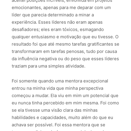
aceitei posições incríveis, envolvida em projetos
emocionantes, apenas para me deparar com um
líder que parecia determinado a minar a
experiência. Esses líderes não eram apenas
desafiadores; eles eram tóxicos, esmagando
qualquer entusiasmo e motivação que eu tivesse. O
resultado foi que até mesmo tarefas gratificantes se
transformaram em tarefas penosas, tudo por causa
da influência negativa ou do peso que esses líderes
traziam para uma simples atividade.
Foi somente quando uma mentora excepcional
entrou na minha vida que minha perspectiva
começou a mudar. Ela viu em mim um potencial que
eu nunca tinha percebido em mim mesma. Foi como
se ela tivesse uma visão clara das minhas
habilidades e capacidades, muito além do que eu
achava ser possível. Foi essa mentora que se