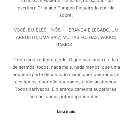
Na nossa newsletter semanal, nossa querida
escritora Cristiane Pompeu Figueiredo aborda
sobre:
VOCÊ, EU, ELES – NÓS – HERANÇA E LEGADO, UM
ARBUSTO, UMA RAIZ, MUITAS FOLHAS, VÁRIOS
RAMOS…
“Tudo muda o tempo todo. O que não muda é o fato
de sermos, todos, nada mais, nada menos, que uma
pequena parte de um todo maior, quer queiramos e
aceitemos, quer não queiramos e não aceitemos.
Todos derivados. E hierarquicamente superiores,
ou não, somos interdependentes. “
Leia mais