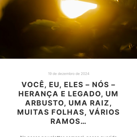
19 de dezembro de 2024
VOCÊ, EU, ELES – NÓS –
HERANÇA E LEGADO, UM
ARBUSTO, UMA RAIZ,
MUITAS FOLHAS, VÁRIOS
RAMOS…