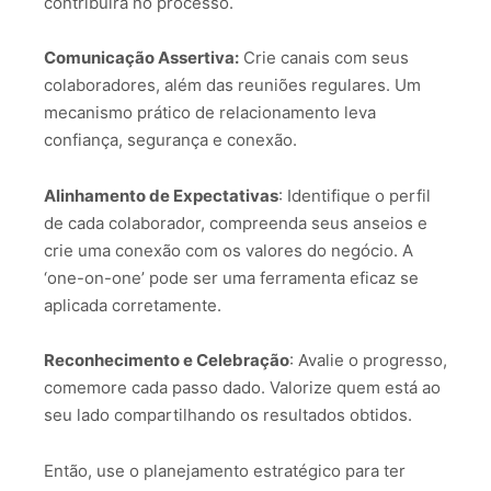
contribuirá no processo.
Comunicação Assertiva:
Crie canais com seus
colaboradores, além das reuniões regulares. Um
mecanismo prático de relacionamento leva
confiança, segurança e conexão.
Alinhamento de Expectativas
: Identifique o perfil
de cada colaborador, compreenda seus anseios e
crie uma conexão com os valores do negócio. A
‘one-on-one’ pode ser uma ferramenta eficaz se
aplicada corretamente.
Reconhecimento e Celebração
: Avalie o progresso,
comemore cada passo dado. Valorize quem está ao
seu lado compartilhando os resultados obtidos.
Então, use o planejamento estratégico para ter