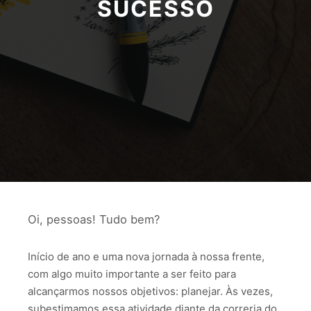
SUCESSO
Oi, pessoas! Tudo bem?
Início de ano e uma nova jornada à nossa frente,
com algo muito importante a ser feito para
alcançarmos nossos objetivos: planejar. Às vezes,
subestimamos essa atividade diante da correria do