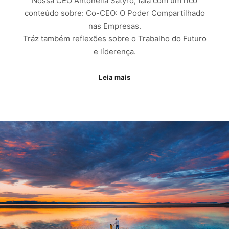
Nossa CEO Antonella Satyro, fala com um rico
conteúdo sobre: Co-CEO: O Poder Compartilhado
Leia mais
nas Empresas.
Tráz também reflexões sobre o Trabalho do Futuro
e líderença.
Leia mais