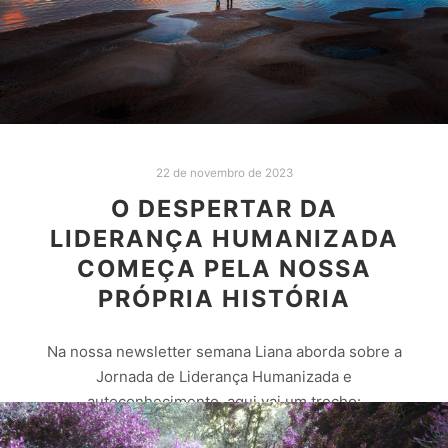
22 de novembro de 2023
O DESPERTAR DA
LIDERANÇA HUMANIZADA
COMEÇA PELA NOSSA
PRÓPRIA HISTÓRIA
Na nossa newsletter semana Liana aborda sobre a
Jornada de Liderança Humanizada e
autoconhecimento, aqui vai um trecho: