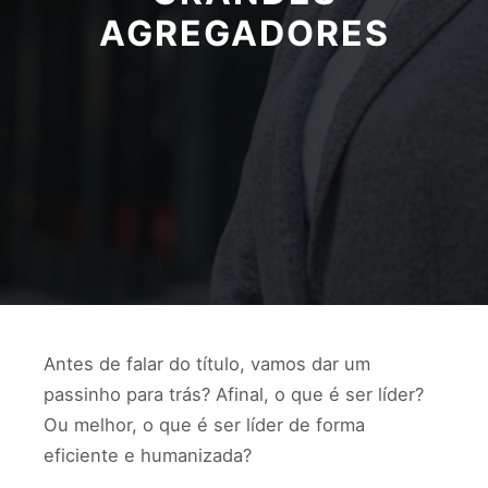
AGREGADORES
Antes de falar do título, vamos dar um
passinho para trás? Afinal, o que é ser líder?
Ou melhor, o que é ser líder de forma
eficiente e humanizada?