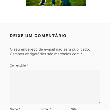
DEIXE UM COMENTÁRIO
O seu endereço de e-mail não será publicado.
Campos obrigatórios são marcados com
*
Comentário
*
Nome
*
E-mail
*
Site