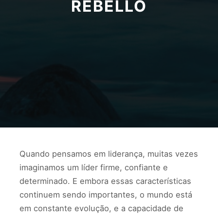
REBELLO
Quando pensamos em liderança, muitas vezes
imaginamos um líder firme, confiante e
determinado. E embora essas características
continuem sendo importantes, o mundo está
em constante evolução, e a capacidade de