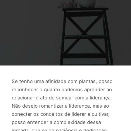
Se tenho uma afinidade com plantas, posso
reconhecer o quanto podemos aprender ao
relacionar o ato de semear com a liderança.
Não desejo romantizar a liderança, mas ao
conectar os conceitos de liderar e cultivar,
posso entender a complexidade dessa
jornada, que exige paciência e dedicação