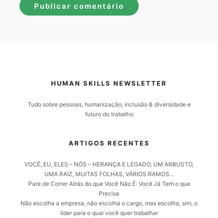
HUMAN SKILLS NEWSLETTER
Tudo sobre pessoas, humanização, inclusão & diversidade e
futuro do trabalho
ARTIGOS RECENTES
VOCÊ, EU, ELES – NÓS – HERANÇA E LEGADO, UM ARBUSTO,
UMA RAIZ, MUITAS FOLHAS, VÁRIOS RAMOS…
Pare de Correr Atrás do que Você Não É: Você Já Tem o que
Precisa
Não escolha a empresa, não escolha o cargo, mas escolha, sim, o
líder para o qual você quer trabalhar