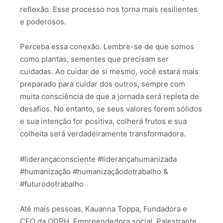
reflexão. Esse processo nos torna mais resilientes
e poderosos.
Perceba essa conexão. Lembre-se de que somos
como plantas, sementes que precisam ser
cuidadas. Ao cuidar de si mesmo, você estará mais
preparado para cuidar dos outros, sempre com
muita consciência de que a jornada será repleta de
desafios. No entanto, se seus valores forem sólidos
e sua intenção for positiva, colherá frutos e sua
colheita será verdadeiramente transformadora.
#liderançaconsciente #liderançahumanizada
#humanização #humanizaçãodotrabalho &
#futurodotrabalho
Até mais pessoas, Kauanna Toppa, Fundadora e
CEO da ODPH, Empreendedora social, Palestrante