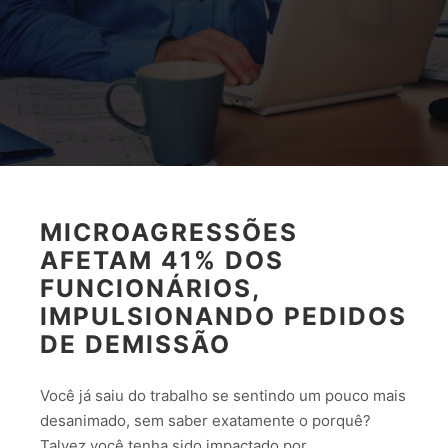
MICROAGRESSÕES
AFETAM 41% DOS
FUNCIONÁRIOS,
IMPULSIONANDO PEDIDOS
DE DEMISSÃO
Você já saiu do trabalho se sentindo um pouco mais
desanimado, sem saber exatamente o porquê?
Talvez você tenha sido impactado por