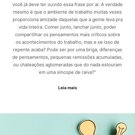
você já deve ter ouvido essa frase por aí. A verdade
mesmo é que o ambiente de trabalho muitas vezes
proporciona amizade daquelas que a gente leva pra
vida inteira. Comer junto, lanchar junto, poder
compartilhar os pensamentos mais críticos sobre
os acontecimentos do trabalho, mas e se isso de
repente acaba? Pode ser por uma briga, diferenças
de pensamentos, pequenas remissões acumuladas,
ou chateações aglomeradas que do nada estouram
em uma síncope de raiva?”
Leia mais